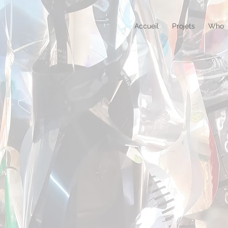
Accueil
Projets
Who