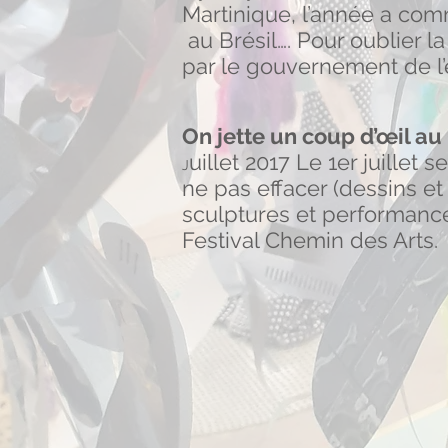
Martinique, l’année a com
au Brésil…. Pour oublier l
par le gouvernement de l’
On jette un coup d’œil au 
uillet 2017 Le 1er juillet
J
ne pas effacer (dessins et
sculptures et performance
Festival Chemin des Arts.